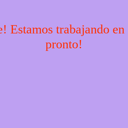
e! Estamos trabajando en 
pronto!