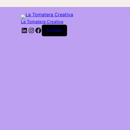
La Tomatera Creativa
LinkedIn
Instagram
Facebook
Acceder