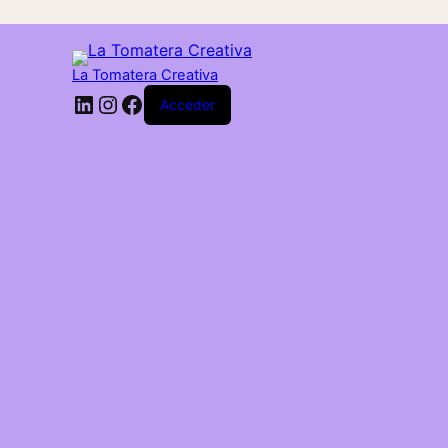
La Tomatera Creativa
LinkedIn
Instagram
Facebook
Acceder